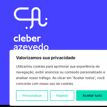
Valorizamos sua privacidade
Utilizamos cookies para aprimorar sua experiência de
+55 12 9 8218-1838
navegação, exibir anúncios ou conteúdo personalizado e
hi@cleberazevedo.com.br
analisar nosso tráfego. Ao clicar em “Aceitar todos”, você
CNPJ: 47.441.564/0001-23
concorda com nosso uso de cookies.
Personalizar
Rejeitar
Aceitar tudo