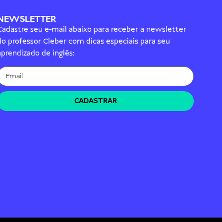
NEWSLETTER
Cadastre seu e-mail abaixo para receber a newsletter
do professor Cleber com dicas especiais para seu
aprendizado de inglês:
CADASTRAR