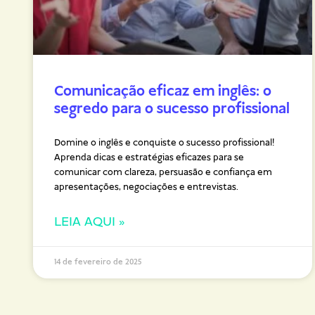
Comunicação eficaz em inglês: o
segredo para o sucesso profissional
Domine o inglês e conquiste o sucesso profissional!
Aprenda dicas e estratégias eficazes para se
comunicar com clareza, persuasão e confiança em
apresentações, negociações e entrevistas.
LEIA AQUI »
14 de fevereiro de 2025