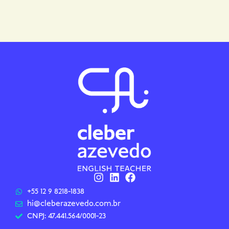
+55 12 9 8218-1838
hi@cleberazevedo.com.br
CNPJ: 47.441.564/0001-23