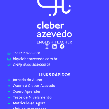
+55 12 9 8218-1838
hi@cleberazevedo.com.br
CNPJ: 47.441.564/0001-23
LINKS RÁPIDOS
Jornada do Aluno
Quem é Cleber Azevedo
Quero Aprender!
Teste de Nivelamento
Matricule-se Agora