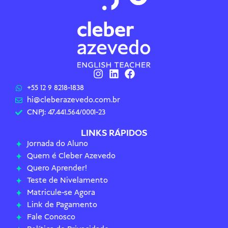
+55 12 9 8218-1838
hi@cleberazevedo.com.br
CNPJ: 47.441.564/0001-23
LINKS RÁPIDOS
Jornada do Aluno
Quem é Cleber Azevedo
Quero Aprender!
Teste de Nivelamento
Matricule-se Agora
Link de Pagamento
Fale Conosco